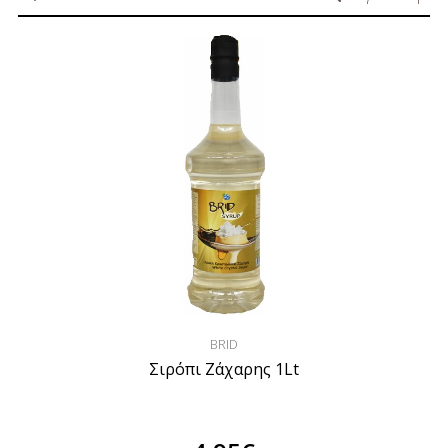
BRID
Σιρόπι Ζάχαρης 1Lt