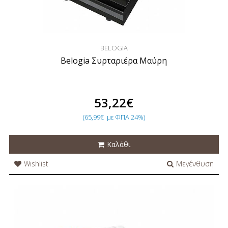
BELOGIA
Belogia Συρταριέρα Μαύρη
53,22€
(65,99€
με ΦΠΑ 24%)
Καλάθι
Wishlist
Μεγένθυση