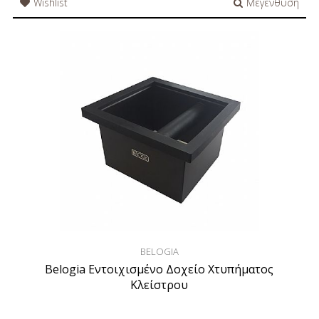
Wishlist
Μεγένθυση
BELOGIA
Belogia Εντοιχισμένο Δοχείο Χτυπήματος
Κλείστρου