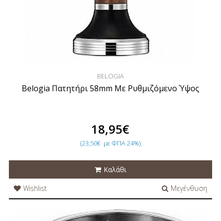
BELOGIA
Belogia Πατητήρι 58mm Με Ρυθμιζόμενο Ύψος
18,95€
(23,50€
με ΦΠΑ 24%)
Καλάθι
Wishlist
Μεγένθυση