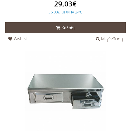
29,03€
(36,00€
με ΦΠΑ 24%)
Καλάθι
Wishlist
Μεγένθυση