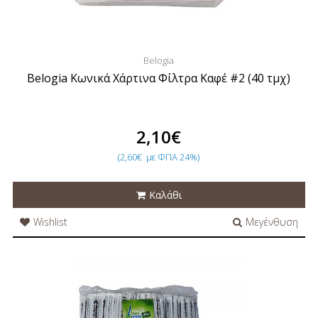
Belogia
Belogia Κωνικά Χάρτινα Φίλτρα Καφέ #2 (40 τμχ)
2,10€
(2,60€
με ΦΠΑ 24%)
Καλάθι
Wishlist
Μεγένθυση