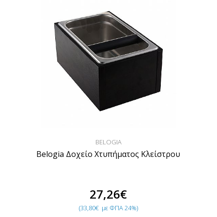
BELOGIA
Belogia Δοχείο Χτυπήματος Κλείστρου
27,26€
(33,80€
με ΦΠΑ 24%)