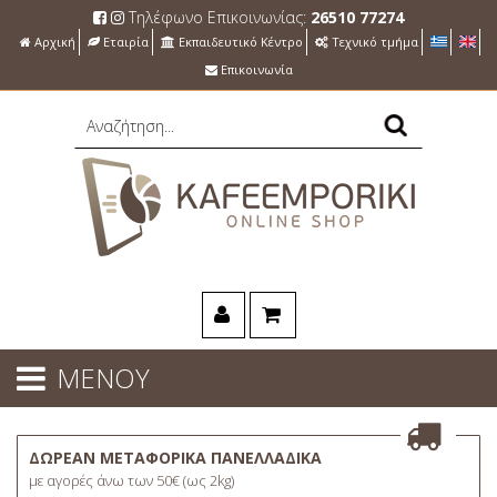
Τηλέφωνο Επικοινωνίας:
26510 77274
Αρχική
Εταιρία
Εκπαιδευτικό Κέντρο
Τεχνικό τμήμα
Επικοινωνία
ΜΕΝΟΥ
ΔΩΡΕΑΝ ΜΕΤΑΦΟΡΙΚΑ ΠΑΝΕΛΛΑΔΙΚΑ
με αγορές άνω των 50€ (ως 2kg)