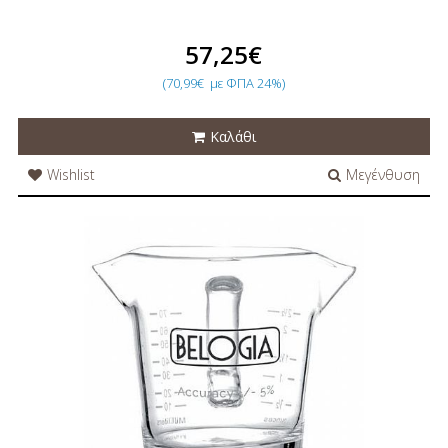
57,25€
(70,99€
με ΦΠΑ 24%)
Καλάθι
Wishlist
Μεγένθυση