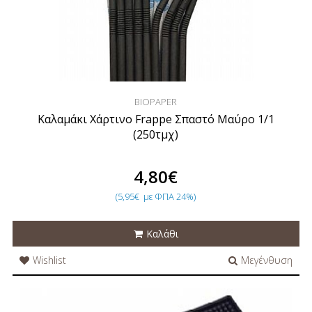
BIOPAPER
Καλαμάκι Χάρτινο Frappe Σπαστό Μαύρο 1/1
(250τμχ)
4,80€
(5,95€
με ΦΠΑ 24%)
Καλάθι
Wishlist
Μεγένθυση