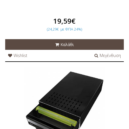
19,59€
(24,29€
με ΦΠΑ 24%)
Καλάθι
Wishlist
Μεγένθυση