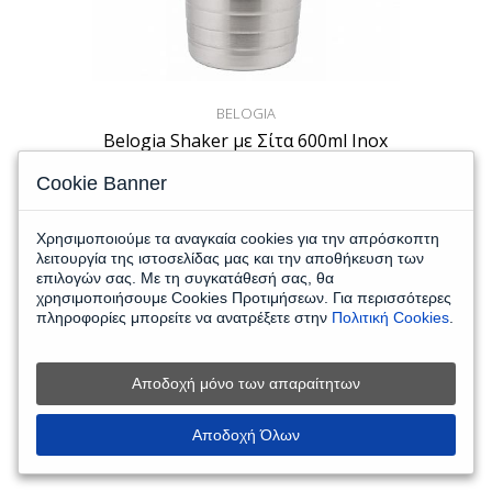
BELOGIA
Belogia Shaker με Σίτα 600ml Inox
Cookie Banner
6,21€
Χρησιμοποιούμε τα αναγκαία cookies για την απρόσκοπτη
λειτουργία της ιστοσελίδας μας και την αποθήκευση των
(7,70€
με ΦΠΑ 24%)
επιλογών σας. Με τη συγκατάθεσή σας, θα
χρησιμοποιήσουμε Cookies Προτιμήσεων. Για περισσότερες
πληροφορίες μπορείτε να ανατρέξετε στην
Πολιτική Cookies
.
Καλάθι
Wishlist
Μεγένθυση
Αποδοχή μόνο των απαραίτητων
Αποδοχή Όλων