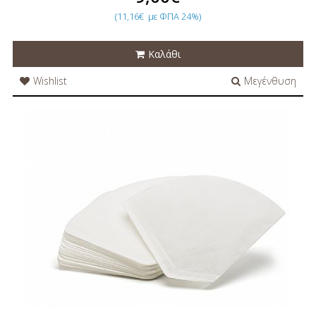
(11,16€
με ΦΠΑ 24%)
Καλάθι
Wishlist
Μεγένθυση