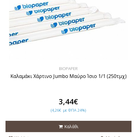
BIOPAPER
Καλαμάκι Χάρτινο Jumbo Μαύρο Ίσιο 1/1 (250τμχ)
3,44€
(4,26€
με ΦΠΑ 24%)
Καλάθι