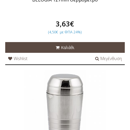
3,63€
(4,50€
με ΦΠΑ 24%)
Καλάθι
Wishlist
Μεγένθυση