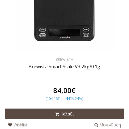
BREWISTA
Brewista Smart Scale V3 2kg/0.1g
84,00€
(104,16€
με ΦΠΑ 24%)
Καλάθι
Wishlist
Μεγένθυση