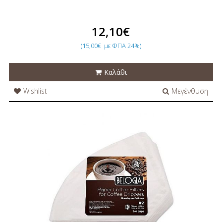
12,10€
(15,00€
με ΦΠΑ 24%)
Καλάθι
Wishlist
Μεγένθυση