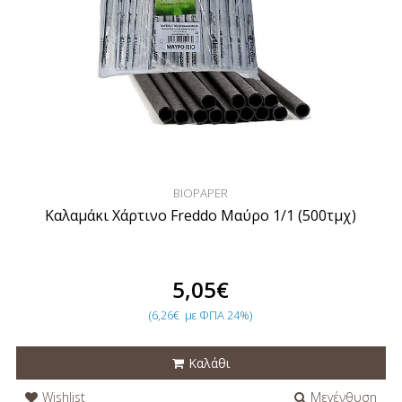
BIOPAPER
Καλαμάκι Χάρτινο Freddo Μαύρο 1/1 (500τμχ)
5,05€
(6,26€
με ΦΠΑ 24%)
Καλάθι
Wishlist
Μεγένθυση