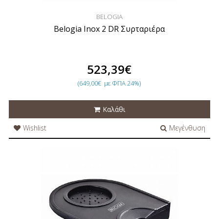
BELOGIA
Belogia Inox 2 DR Συρταριέρα
523,39€
(649,00€
με ΦΠΑ 24%)
Καλάθι
Wishlist
Μεγένθυση