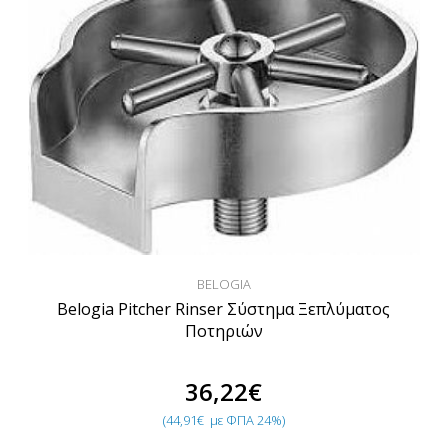
BELOGIA
Belogia Pitcher Rinser Σύστημα Ξεπλύματος
Ποτηριών
36,22€
(44,91€
με ΦΠΑ 24%)