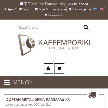
Τηλέφωνο Επικοινωνίας:
26510 77274
Αρχική
Εταιρία
Εκπαιδευτικό Κέντρο
Τεχνικό τμήμα
Επικοινωνία
ΜΕΝΟΥ
ΔΩΡΕΑΝ ΜΕΤΑΦΟΡΙΚΑ ΠΑΝΕΛΛΑΔΙΚΑ
με αγορές άνω των 50€ (ως 2kg)