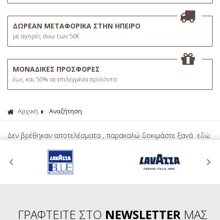
ΔΩΡΕΑΝ ΜΕΤΑΦΟΡΙΚΑ ΣΤΗΝ ΗΠΕΙΡΟ
με αγορές άνω των 50€
ΜΟΝΑΔΙΚΕΣ ΠΡΟΣΦΟΡΕΣ
έως και 50% σε επιλεγμένα προϊόντα
Αρχική
Αναζήτηση
Δεν βρέθηκαν αποτελέσματα , παρακαλώ δοκιμάστε ξανά
εδώ
ΓΡΑΦΤΕΙΤΕ ΣΤΟ
NEWSLETTER
ΜΑΣ