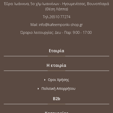
Έδρα: Ιωάννινα, 5o χλμ Ιωαννίνων - Ηγουμενίτσας, Βουνοπλαγιά
(Θέση Λάππα)
Τηλ.26510 77274
Mail: info@kafeemporiki-shop.gr
Ώραριο λειτουργίας: Δευ - Παρ: 9:00 - 17:00
Εταιρία
Η εταιρία
Οροι Χρήσης
Πολιτική Απορρήτου
B2b