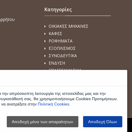
Κατηγορίες
ορρήτου
ΟΙΚΙΑΚΕΣ ΜΗΧΑΝΕΣ
ΚΑΦΕΣ
ΡΟΦΗΜΑΤΑ
ΕΞΟΠΛΙΣΜΟΣ
ΣΥΝΟΔΕΥΤΙΚΑ
ΕΝΔΥΣΗ
ΕΠΑΓΓΕΛΜΑΤΙΚΑ
ΜΗΧΑΝΗΜΑΤΑ
ΑΝΑΛΩΣΙΜΑ ΕΙΔΗ
COFFEE 4 SKIN
 την απρόσκοπτη λειτουργία της ιστοσελίδας μας και την
συγκατάθεσή σας, θα χρησιμοποιήσουμε Cookies Προτιμήσεων.
 να ανατρέξετε στην
Πολιτική Cookies
.
Αποδοχή μόνο των απαραίτητων
Αποδοχή Όλων