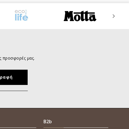
ις προσφορές μας.
B2b