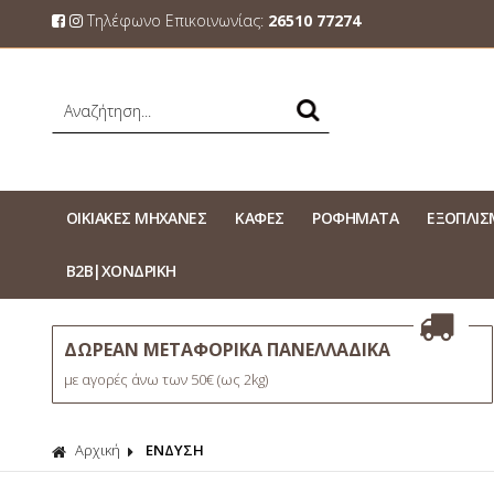
Τηλέφωνο Επικοινωνίας:
26510 77274
ΟΙΚΙΑΚΕΣ ΜΗΧΑΝΕΣ
ΚΑΦΕΣ
ΡΟΦΗΜΑΤΑ
ΕΞΟΠΛΙ
Β2Β|ΧΟΝΔΡΙΚΗ
ΔΩΡΕΑΝ ΜΕΤΑΦΟΡΙΚΑ ΠΑΝΕΛΛΑΔΙΚΑ
με αγορές άνω των 50€ (ως 2kg)
Αρχική
ΕΝΔΥΣΗ