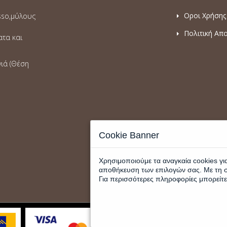
Οροι Χρήσης
sso,μύλους
Πολιτική Απ
ατα και
γιά (Θέση
Cookie Banner
Χρησιμοποιούμε τα αναγκαία cookies για
αποθήκευση των επιλογών σας. Με τη 
Για περισσότερες πληροφορίες μπορείτε