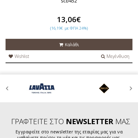
scb452
13,06€
(16,19€
με ΦΠΑ 24%)
Καλάθι
Wishlist
Μεγένθυση
ΓΡΑΦΤΕΙΤΕ ΣΤΟ
NEWSLETTER
ΜΑΣ
Εγγραφείτε στο newsletter της εταιρίας μας για να
μαθαίνετε πρώτοι τα νέα και τις προσφορές μας.