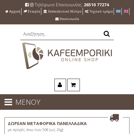
Τηλέφωνο Επικοινωνίας:
26510 77274
Αρχική
Εταιρία
Εκπαιδευτικό Κέντρο
Τεχνικό τμήμα
Επικοινωνία
ΜΕΝΟΥ
ΔΩΡΕΑΝ ΜΕΤΑΦΟΡΙΚΑ ΠΑΝΕΛΛΑΔΙΚΑ
με αγορές άνω των 50€ (ως 2kg)