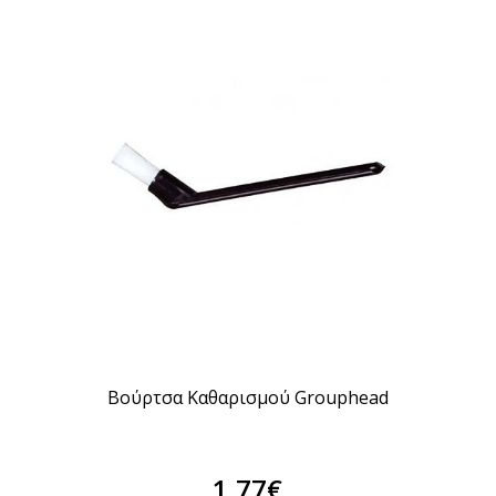
Βούρτσα Καθαρισμού Grouphead
1,77€