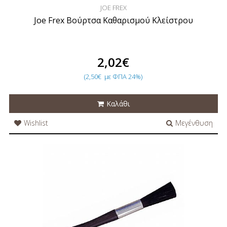
JOE FREX
Joe Frex Βούρτσα Καθαρισμού Κλείστρου
2,02€
(2,50€
με ΦΠΑ 24%)
Καλάθι
Wishlist
Μεγένθυση