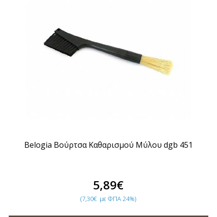
Belogia Βούρτσα Καθαρισμού Μύλου dgb 451
5,89€
(7,30€
με ΦΠΑ 24%)