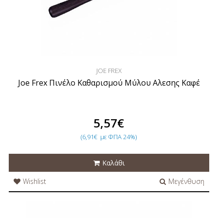
JOE FREX
Joe Frex Πινέλο Καθαρισμού Μύλου Αλεσης Καφέ
5,57€
(6,91€
με ΦΠΑ 24%)
Καλάθι
Wishlist
Μεγένθυση