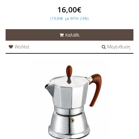
16,00€
(19,84€
με ΦΠΑ 24%)
Καλάθι
Wishlist
Μεγένθυση