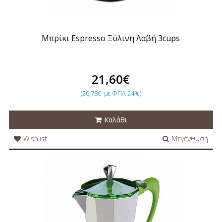
Μπρίκι Espresso Ξύλινη Λαβή 3cups
21,60€
(26,78€
με ΦΠΑ 24%)
Καλάθι
Wishlist
Μεγένθυση