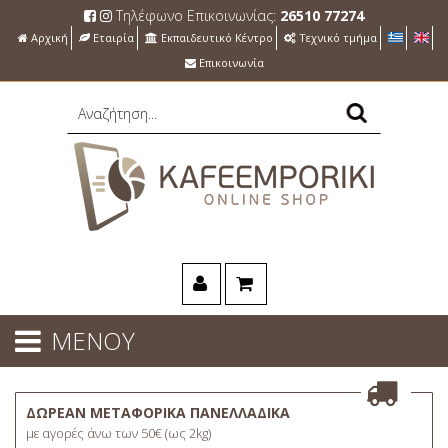
Τηλέφωνο Επικοινωνίας:
26510 77274
Αρχική
Εταιρία
Εκπαιδευτικό Κέντρο
Τεχνικό τμήμα
Επικοινωνία
ΜΕΝΟΥ
ΔΩΡΕΑΝ ΜΕΤΑΦΟΡΙΚΑ ΠΑΝΕΛΛΑΔΙΚΑ
με αγορές άνω των 50€ (ως 2kg)