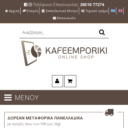
Τηλέφωνο Επικοινωνίας:
26510 77274
Αρχική
Εταιρία
Εκπαιδευτικό Κέντρο
Τεχνικό τμήμα
Επικοινωνία
ΜΕΝΟΥ
ΔΩΡΕΑΝ ΜΕΤΑΦΟΡΙΚΑ ΠΑΝΕΛΛΑΔΙΚΑ
με αγορές άνω των 50€ (ως 2kg)