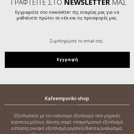
ΓΡΑΦΤΕΙΤΕ ΣΤΟ
NEWSLETTER
ΜΑΣ
Εγγραφείτε στο newsletter της εταιρίας μας για να
μαθαίνετε πρώτοι τα νέα και τις προσφορές μας.
Kafeemporiki-shop
Εξοπλιστείτε με τον καλύτερο εξοπλισμό από μηχανές
espresso,μύλους άλεσης καφέ, επαγγελματικό εξοπλισμό
εστίασης,οικιακό εξοπλισμό,εργαλεία Barista,αναλώσιμα,