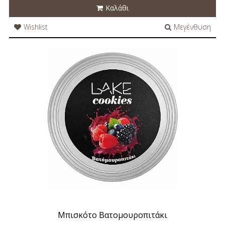
Καλάθι
Wishlist
Μεγένθυση
Μπισκότο Βατομουροπιτάκι