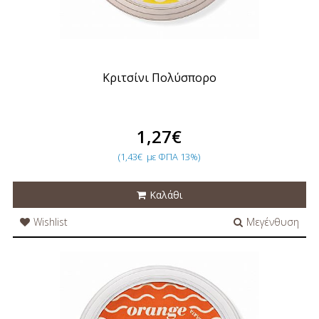
Κριτσίνι Πολύσπορο
1,27€
(1,43€
με ΦΠΑ 13%)
Καλάθι
Wishlist
Μεγένθυση