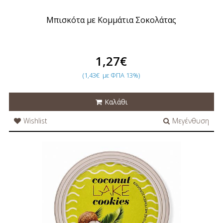
Μπισκότα με Κομμάτια Σοκολάτας
1,27€
(1,43€
με ΦΠΑ 13%)
Καλάθι
Wishlist
Μεγένθυση