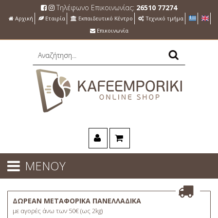
Τηλέφωνο Επικοινωνίας:
26510 77274
Αρχική
Εταιρία
Εκπαιδευτικό Κέντρο
Τεχνικό τμήμα
Επικοινωνία
ΜΕΝΟΥ
ΔΩΡΕΑΝ ΜΕΤΑΦΟΡΙΚΑ ΠΑΝΕΛΛΑΔΙΚΑ
με αγορές άνω των 50€ (ως 2kg)