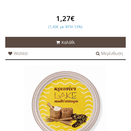
1,27€
(1,43€
με ΦΠΑ 13%)
Καλάθι
Wishlist
Μεγένθυση