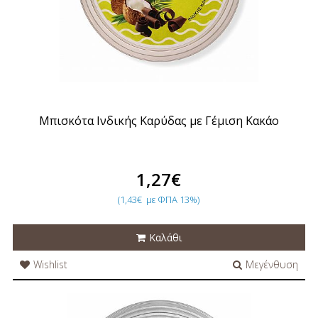
Μπισκότα Ινδικής Καρύδας με Γέμιση Κακάο
1,27€
(1,43€
με ΦΠΑ 13%)
Καλάθι
Wishlist
Μεγένθυση