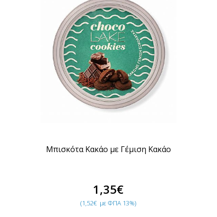
Μπισκότα Κακάο με Γέμιση Κακάο
1,35€
(1,52€
με ΦΠΑ 13%)