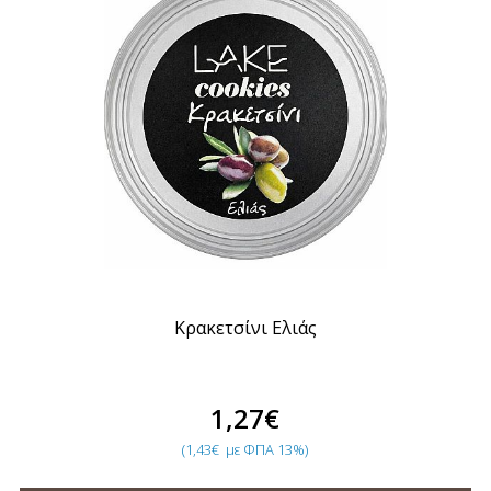
Κρακετσίνι Ελιάς
1,27€
(1,43€
με ΦΠΑ 13%)