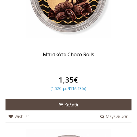
Μπισκότα Choco Rolls
1,35€
(1,52€
με ΦΠΑ 13%)
Καλάθι
Wishlist
Μεγένθυση