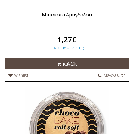
Μπισκότα Αμυγδάλου
1,27€
(1,43€
με ΦΠΑ 13%)
Καλάθι
Wishlist
Μεγένθυση