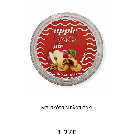
Μπισκότα Μηλοπιτάκι
1,27€