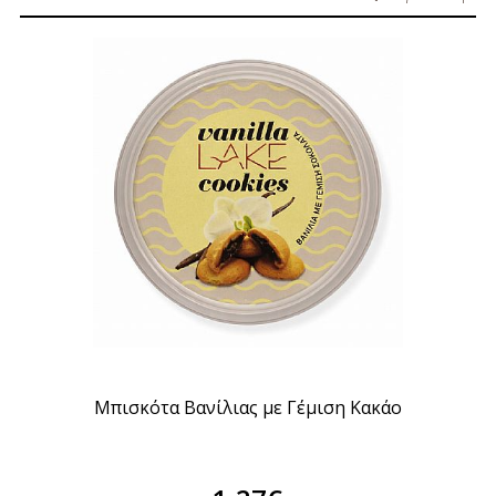
Μπισκότα Βανίλιας με Γέμιση Κακάο