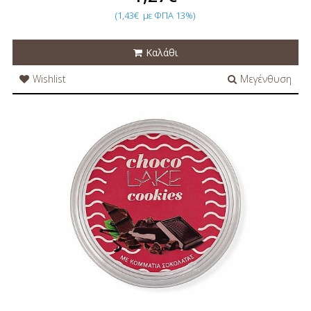
(1,43€
με ΦΠΑ 13%)
Καλάθι
Wishlist
Μεγένθυση