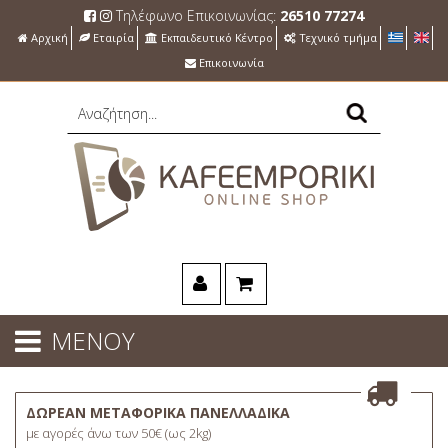
Τηλέφωνο Επικοινωνίας:
26510 77274
Αρχική
Εταιρία
Εκπαιδευτικό Κέντρο
Τεχνικό τμήμα
Επικοινωνία
ΜΕΝΟΥ
ΔΩΡΕΑΝ ΜΕΤΑΦΟΡΙΚΑ ΠΑΝΕΛΛΑΔΙΚΑ
με αγορές άνω των 50€ (ως 2kg)