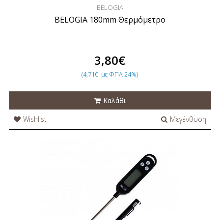
BELOGIA
BELOGIA 180mm Θερμόμετρο
3,80€
(4,71€
με ΦΠΑ 24%)
Καλάθι
Wishlist
Μεγένθυση