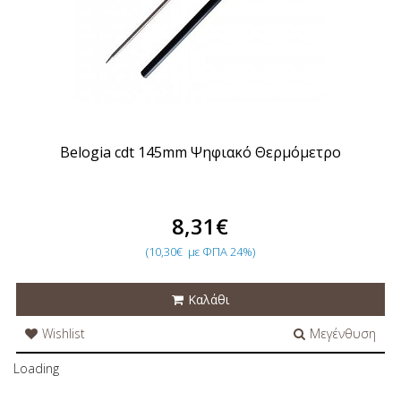
Belogia cdt 145mm Ψηφιακό Θερμόμετρο
8,31€
(10,30€
με ΦΠΑ 24%)
Καλάθι
Wishlist
Μεγένθυση
Loading