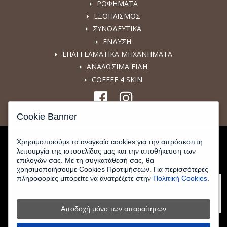
ΡΟΦΗΜΑΤΑ
ΕΞΟΠΛΙΣΜΟΣ
ΣΥΝΟΔΕΥΤΙΚΑ
ΕΝΔΥΣΗ
ΕΠΑΓΓΕΛΜΑΤΙΚΑ ΜΗΧΑΝΗΜΑΤΑ
ΑΝΑΛΩΣΙΜΑ ΕΙΔΗ
COFFEE 4 SKIN
Cookie Banner
Χρησιμοποιούμε τα αναγκαία cookies για την απρόσκοπτη
λειτουργία της ιστοσελίδας μας και την αποθήκευση των
επιλογών σας. Με τη συγκατάθεσή σας, θα
χρησιμοποιήσουμε Cookies Προτιμήσεων. Για περισσότερες
πληροφορίες μπορείτε να ανατρέξετε στην
Πολιτική Cookies
.
Αποδοχή μόνο των απαραίτητων
© 2026 www.kafeemporiki-shop.gr - All Rights Reserved |
Κατασκευή