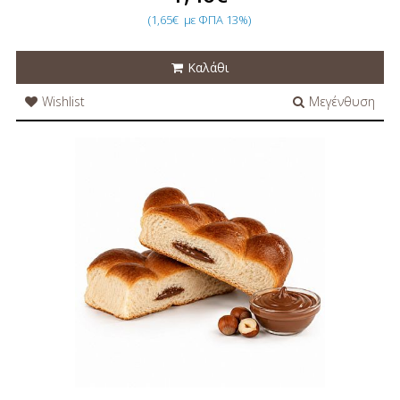
(1,65€
με ΦΠΑ 13%)
Καλάθι
Wishlist
Μεγένθυση