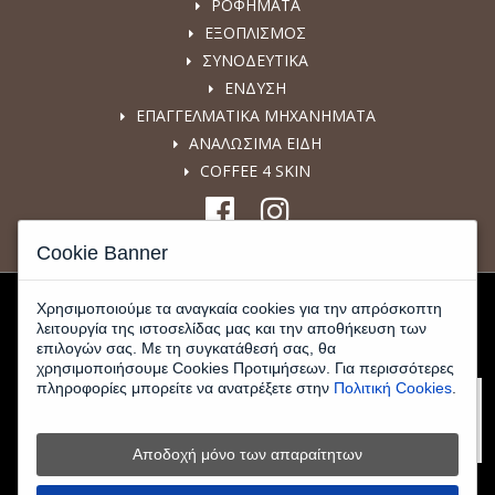
ΡΟΦΗΜΑΤΑ
ΕΞΟΠΛΙΣΜΟΣ
ΣΥΝΟΔΕΥΤΙΚΑ
ΕΝΔΥΣΗ
ΕΠΑΓΓΕΛΜΑΤΙΚΑ ΜΗΧΑΝΗΜΑΤΑ
ΑΝΑΛΩΣΙΜΑ ΕΙΔΗ
COFFEE 4 SKIN
Cookie Banner
Χρησιμοποιούμε τα αναγκαία cookies για την απρόσκοπτη
λειτουργία της ιστοσελίδας μας και την αποθήκευση των
επιλογών σας. Με τη συγκατάθεσή σας, θα
χρησιμοποιήσουμε Cookies Προτιμήσεων. Για περισσότερες
πληροφορίες μπορείτε να ανατρέξετε στην
Πολιτική Cookies
.
Αποδοχή μόνο των απαραίτητων
© 2026 www.kafeemporiki-shop.gr - All Rights Reserved |
Κατασκευή