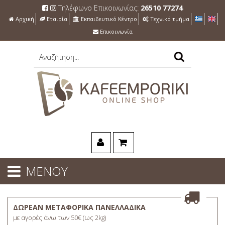
Τηλέφωνο Επικοινωνίας:
26510 77274
Αρχική
Εταιρία
Εκπαιδευτικό Κέντρο
Τεχνικό τμήμα
Επικοινωνία
ΜΕΝΟΥ
ΔΩΡΕΑΝ ΜΕΤΑΦΟΡΙΚΑ ΠΑΝΕΛΛΑΔΙΚΑ
με αγορές άνω των 50€ (ως 2kg)