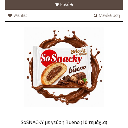
Καλάθι
Wishlist
Μεγένθυση
SoSNACKY με γεύση Bueno (10 τεμάχια)