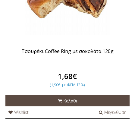
Τσουρέκι Coffee Ring με σοκολάτα 120g
1,68€
(1,90€
με ΦΠΑ 13%)
Καλάθι
Wishlist
Μεγένθυση