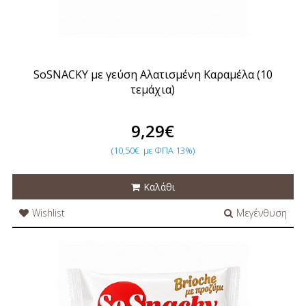
SoSNACKY με γεύση Αλατισμένη Καραμέλα (10
τεμάχια)
9,29€
(10,50€
με ΦΠΑ 13%)
Καλάθι
Wishlist
Μεγένθυση