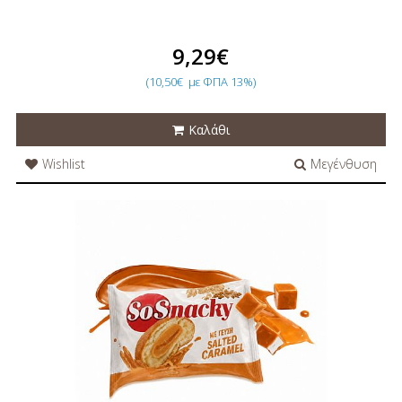
9,29€
(10,50€
με ΦΠΑ 13%)
Καλάθι
Wishlist
Μεγένθυση