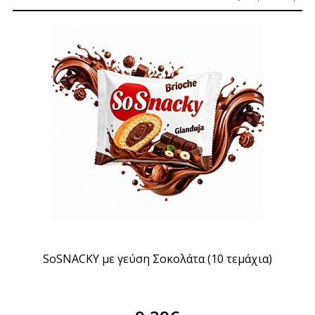
SoSNACKY με γεύση Σοκολάτα (10 τεμάχια)