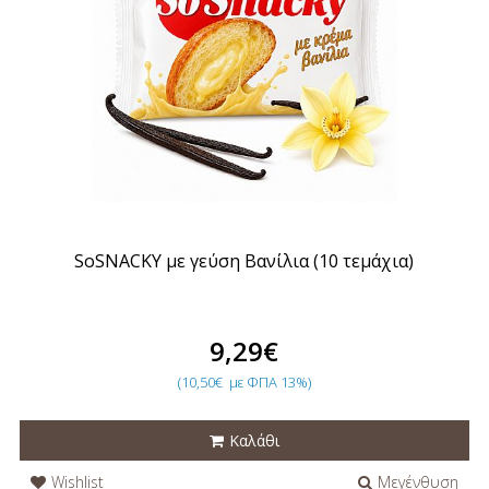
SoSNACKY με γεύση Βανίλια (10 τεμάχια)
9,29€
(10,50€
με ΦΠΑ 13%)
Καλάθι
Wishlist
Μεγένθυση