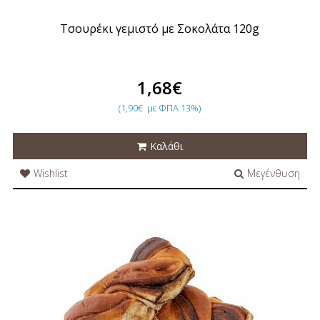
Τσουρέκι γεμιστό με Σοκολάτα 120g
1,68€
(1,90€
με ΦΠΑ 13%)
Καλάθι
Wishlist
Μεγένθυση