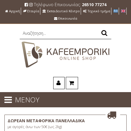
Τηλέφωνο Επικοινωνίας:
26510 77274
Αρχική
Εταιρία
Εκπαιδευτικό Κέντρο
Τεχνικό τμήμα
Επικοινωνία
ΜΕΝΟΥ
ΔΩΡΕΑΝ ΜΕΤΑΦΟΡΙΚΑ ΠΑΝΕΛΛΑΔΙΚΑ
με αγορές άνω των 50€ (ως 2kg)