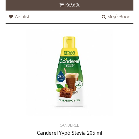
Καλάθι
Wishlist
Μεγένθυση
CANDEREL
Canderel Υγρό Stevia 205 ml