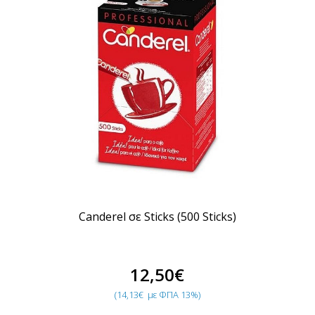
Canderel σε Sticks (500 Sticks)
12,50€
(14,13€
με ΦΠΑ 13%)