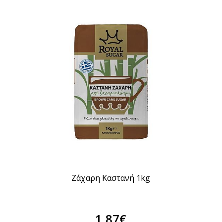
Ζάχαρη Καστανή 1kg
1,87€