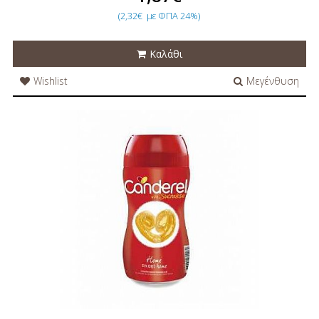
(2,32€
με ΦΠΑ 24%)
Καλάθι
Wishlist
Μεγένθυση