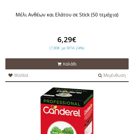
Μέλι Ανθέων και Ελάτου σε Stick (50 τεμάχια)
6,29€
(7,80€
με ΦΠΑ 24%)
Καλάθι
Wishlist
Μεγένθυση