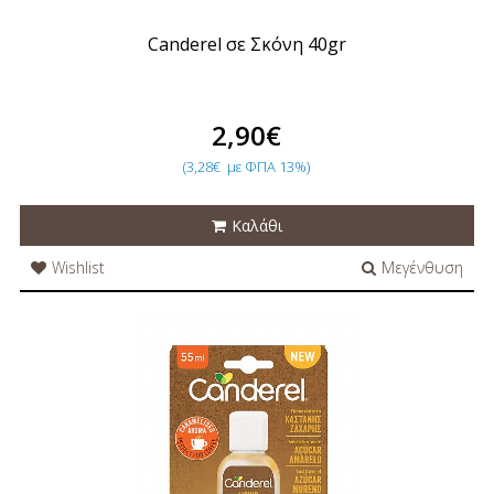
Canderel σε Σκόνη 40gr
2,90€
(3,28€
με ΦΠΑ 13%)
Καλάθι
Wishlist
Μεγένθυση