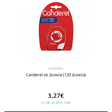
CANDEREL
Canderel σε Δισκία (120 Δισκία)
3,27€
(3,70€
με ΦΠΑ 13%)