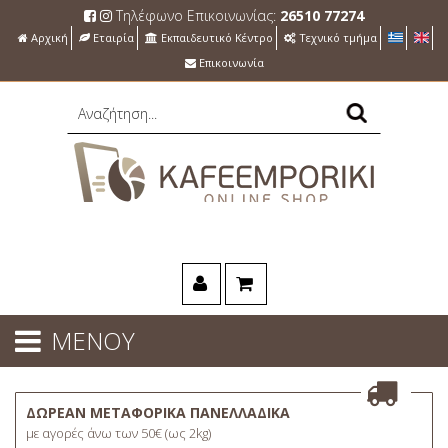
Τηλέφωνο Επικοινωνίας:
26510 77274
Αρχική
Εταιρία
Εκπαιδευτικό Κέντρο
Τεχνικό τμήμα
Επικοινωνία
ΜΕΝΟΥ
ΔΩΡΕΑΝ ΜΕΤΑΦΟΡΙΚΑ ΠΑΝΕΛΛΑΔΙΚΑ
με αγορές άνω των 50€ (ως 2kg)