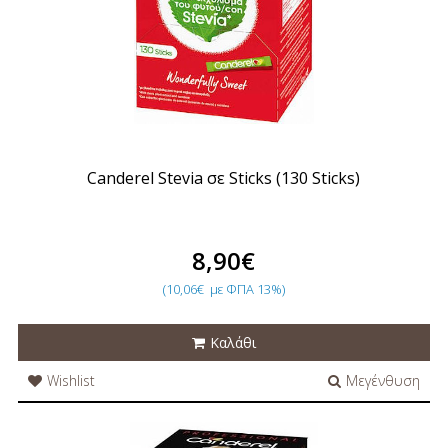
Canderel Stevia σε Sticks (130 Sticks)
8,90€
(10,06€
με ΦΠΑ 13%)
Καλάθι
Wishlist
Μεγένθυση