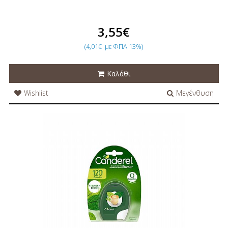
3,55€
(4,01€
με ΦΠΑ 13%)
Καλάθι
Wishlist
Μεγένθυση