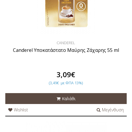
CANDEREL
Canderel Υποκατάστατο Μαύρης Ζάχαρης 55 ml
3,09€
(3,49€
με ΦΠΑ 13%)
Καλάθι
Wishlist
Μεγένθυση