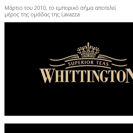
Μάρτιο του 2010, το εμπορικό σήμα αποτελεί
μέρος της ομάδας της Lavazza.