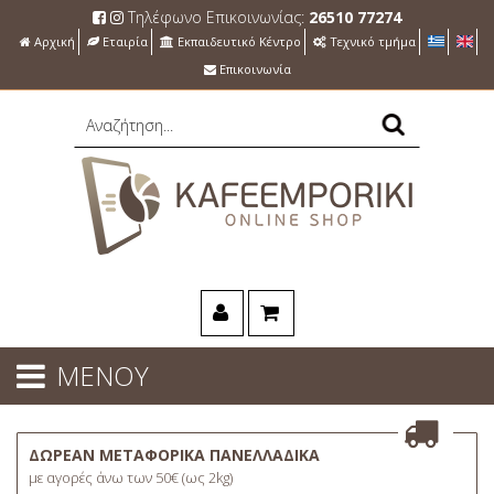
Τηλέφωνο Επικοινωνίας:
26510 77274
Αρχική
Εταιρία
Εκπαιδευτικό Κέντρο
Τεχνικό τμήμα
Επικοινωνία
ΜΕΝΟΥ
ΔΩΡΕΑΝ ΜΕΤΑΦΟΡΙΚΑ ΠΑΝΕΛΛΑΔΙΚΑ
με αγορές άνω των 50€ (ως 2kg)