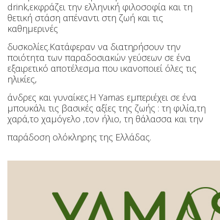
drink,εκφράζει την ελληνική φιλοσοφία και τη
θετική στάση απέναντι στη ζωή και τις
καθημερινές
δυσκολίες.Κατάφεραν να διατηρήσουν την
ποιότητα των παραδοσιακών γεύσεων σε ένα
εξαιρετικό αποτέλεσμα που ικανοποιεί όλες τις
ηλικίες,
άνδρες και γυναίκες.Η Yamas εμπεριέχει σε ένα
μπουκάλι τις βασικές αξίες της ζωής : τη φιλία,τη
χαρά,το χαμόγελο ,τον ήλιο, τη θάλασσα και
την
παράδοση ολόκληρης της Ελλάδας.