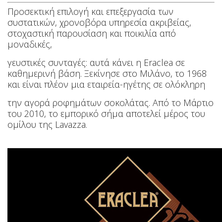
Προσεκτική επιλογή και επεξεργασία των
συστατικών, χρονοβόρα υπηρεσία ακριβείας,
στοχαστική παρουσίαση και ποικιλία από
μοναδικές,
γευστικές
συνταγές: αυτά κάνει η Eraclea σε
καθημερινή βάση. Ξεκίνησε στο Μιλάνο, το 1968
και είναι πλέον μια εταιρεία-ηγέτης σε ολόκληρη
την αγορά
ροφημάτων
σοκολάτας. Από το Μάρτιο
του 2010, το εμπορικό σήμα αποτελεί μέρος του
ομίλου της Lavazza.