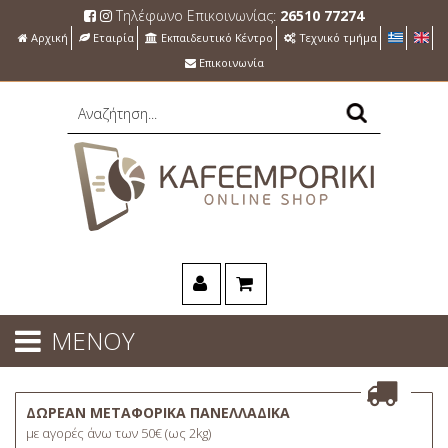
Τηλέφωνο Επικοινωνίας:
26510 77274
Αρχική
Εταιρία
Εκπαιδευτικό Κέντρο
Τεχνικό τμήμα
Επικοινωνία
ΜΕΝΟΥ
ΔΩΡΕΑΝ ΜΕΤΑΦΟΡΙΚΑ ΠΑΝΕΛΛΑΔΙΚΑ
με αγορές άνω των 50€ (ως 2kg)