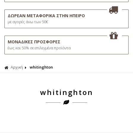
ΔΩΡΕΑΝ ΜΕΤΑΦΟΡΙΚΑ ΣΤΗΝ ΗΠΕΙΡΟ
με αγορές άνω των 50€
ΜΟΝΑΔΙΚΕΣ ΠΡΟΣΦΟΡΕΣ
έως και 50% σε επιλεγμένα προϊόντα
Αρχική
whitinghton
whitinghton