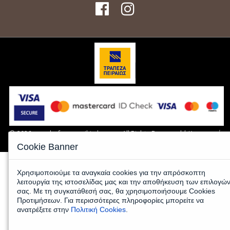
© 2026 www.kafeemporiki-shop.gr - All Rights Reserved |
Κατασκευή
Eshop
HellasSites
Cookie Banner
Χρησιμοποιούμε τα αναγκαία cookies για την απρόσκοπτη
λειτουργία της ιστοσελίδας μας και την αποθήκευση των επιλογώ
σας. Με τη συγκατάθεσή σας, θα χρησιμοποιήσουμε Cookies
Προτιμήσεων. Για περισσότερες πληροφορίες μπορείτε να
ανατρέξετε στην
Πολιτική Cookies
.