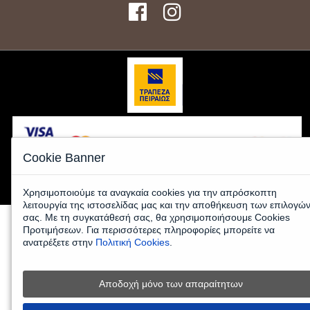
Cookie Banner
© 2026 www.kafeemporiki-shop.gr - All Rights Reserved |
Κατασκευή
Eshop
HellasSites
Χρησιμοποιούμε τα αναγκαία cookies για την απρόσκοπτη
λειτουργία της ιστοσελίδας μας και την αποθήκευση των επιλογώ
σας. Με τη συγκατάθεσή σας, θα χρησιμοποιήσουμε Cookies
Προτιμήσεων. Για περισσότερες πληροφορίες μπορείτε να
ανατρέξετε στην
Πολιτική Cookies
.
Αποδοχή μόνο των απαραίτητων