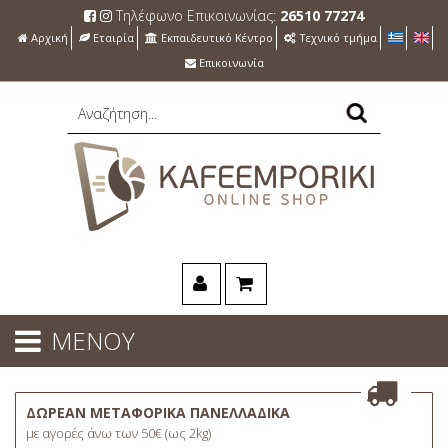
Τηλέφωνο Επικοινωνίας:
26510 77274
Αρχική
Εταιρία
Εκπαιδευτικό Κέντρο
Τεχνικό τμήμα
Επικοινωνία
ΜΕΝΟΥ
ΔΩΡΕΑΝ ΜΕΤΑΦΟΡΙΚΑ ΠΑΝΕΛΛΑΔΙΚΑ
με αγορές άνω των 50€ (ως 2kg)