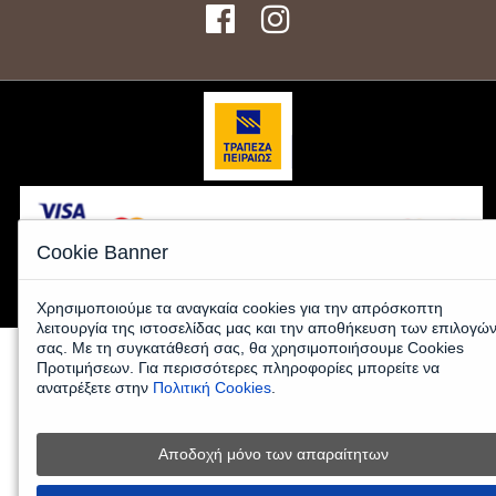
Cookie Banner
© 2026 www.kafeemporiki-shop.gr - All Rights Reserved |
Κατασκευή
Eshop
HellasSites
Χρησιμοποιούμε τα αναγκαία cookies για την απρόσκοπτη
λειτουργία της ιστοσελίδας μας και την αποθήκευση των επιλογώ
σας. Με τη συγκατάθεσή σας, θα χρησιμοποιήσουμε Cookies
Προτιμήσεων. Για περισσότερες πληροφορίες μπορείτε να
ανατρέξετε στην
Πολιτική Cookies
.
Αποδοχή μόνο των απαραίτητων