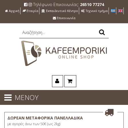
Τηλέφωνο Επικοινωνίας:
26510 77274
Αρχική
Εταιρία
Εκπαιδευτικό Κέντρο
Τεχνικό τμήμα
Επικοινωνία
ΜΕΝΟΥ
ΔΩΡΕΑΝ ΜΕΤΑΦΟΡΙΚΑ ΠΑΝΕΛΛΑΔΙΚΑ
με αγορές άνω των 50€ (ως 2kg)